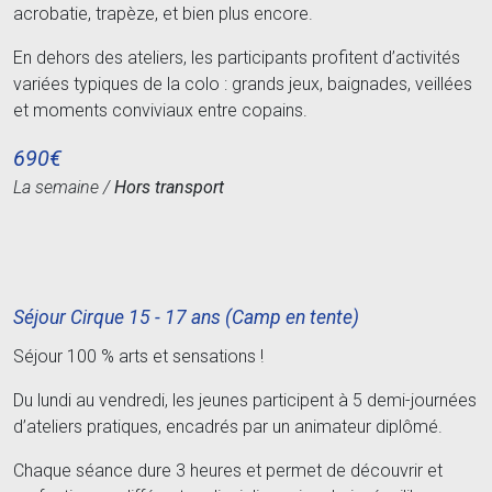
acrobatie, trapèze, et bien plus encore.
En dehors des ateliers, les participants profitent d’activités
variées typiques de la colo : grands jeux, baignades, veillées
et moments conviviaux entre copains.
690€
La semaine /
Hors transport
Séjour Cirque 15 - 17 ans (Camp en tente)
Séjour 100 % arts et sensations !
Du lundi au vendredi, les jeunes participent à 5 demi-journées
d’ateliers pratiques, encadrés par un animateur diplômé.
Chaque séance dure 3 heures et permet de découvrir et