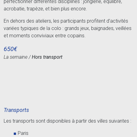
perfectionner différentes disciplines : jonglerie, équilibre,
acrobatie, trapèze, et bien plus encore.
En dehors des ateliers, les participants profitent d’activités
variées typiques de la colo : grands jeux, baignades, veillées
et moments conviviaux entre copains.
650€
La semaine /
Hors transport
Transports
Les transports sont disponibles à partir des villes suivantes :
Paris